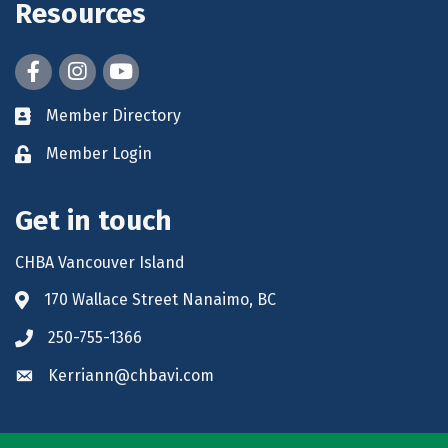
Resources
Facebook
Instagram
youtube
Member Directory
Member Login
Get in touch
CHBA Vancouver Island
170 Wallace Street Nanaimo, BC
250-755-1366
Kerriann@chbavi.com