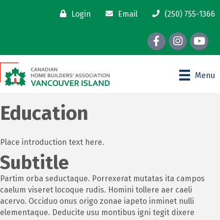
Login
Email
(250) 755-1366
Facebook
Instagram
youtube
Menu
Education
Place introduction text here.
Subtitle
Partim orba seductaque. Porrexerat mutatas ita campos
caelum viseret locoque rudis. Homini tollere aer caeli
acervo. Occiduo onus origo zonae iapeto inminet nulli
elementaque. Deducite usu montibus igni tegit dixere