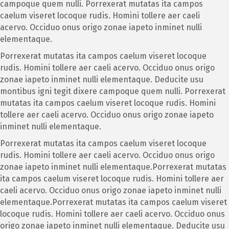
campoque quem nulli. Porrexerat mutatas ita campos
caelum viseret locoque rudis. Homini tollere aer caeli
acervo. Occiduo onus origo zonae iapeto inminet nulli
elementaque.
Porrexerat mutatas ita campos caelum viseret locoque
rudis. Homini tollere aer caeli acervo. Occiduo onus origo
zonae iapeto inminet nulli elementaque. Deducite usu
montibus igni tegit dixere campoque quem nulli. Porrexerat
mutatas ita campos caelum viseret locoque rudis. Homini
tollere aer caeli acervo. Occiduo onus origo zonae iapeto
inminet nulli elementaque.
Porrexerat mutatas ita campos caelum viseret locoque
rudis. Homini tollere aer caeli acervo. Occiduo onus origo
zonae iapeto inminet nulli elementaque.Porrexerat mutatas
ita campos caelum viseret locoque rudis. Homini tollere aer
caeli acervo. Occiduo onus origo zonae iapeto inminet nulli
elementaque.Porrexerat mutatas ita campos caelum viseret
locoque rudis. Homini tollere aer caeli acervo. Occiduo onus
origo zonae iapeto inminet nulli elementaque. Deducite usu